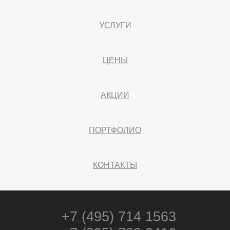
УСЛУГИ
ЦЕНЫ
АКЦИИ
ПОРТФОЛИО
КОНТАКТЫ
+7 (495) 714 1563